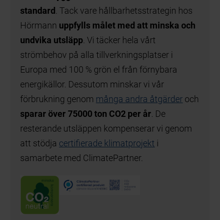
standard
. Tack vare hållbarhetsstrategin hos
Hörmann
uppfylls målet med att minska och
undvika utsläpp
. Vi täcker hela vårt
strömbehov på alla tillverkningsplatser i
Europa med 100 % grön el från förnybara
energikällor. Dessutom minskar vi vår
förbrukning genom
många andra åtgärder
och
sparar över 75000 ton CO2 per år
. De
resterande utsläppen kompenserar vi genom
att stödja
certifierade klimatprojekt
i
samarbete med ClimatePartner.