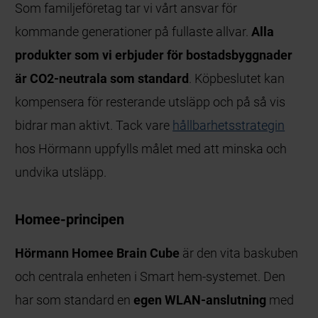
Som familjeföretag tar vi vårt ansvar för
kommande generationer på fullaste allvar.
Alla
produkter som vi erbjuder för bostadsbyggnader
är CO2-neutrala som standard
. Köpbeslutet kan
kompensera för resterande utsläpp och på så vis
bidrar man aktivt. Tack vare
hållbarhetsstrategin
hos Hörmann uppfylls målet med att minska och
undvika utsläpp.
Homee-principen
Hörmann Homee Brain Cube
är den vita baskuben
och centrala enheten i Smart hem-systemet. Den
har som standard en
egen WLAN-anslutning
med