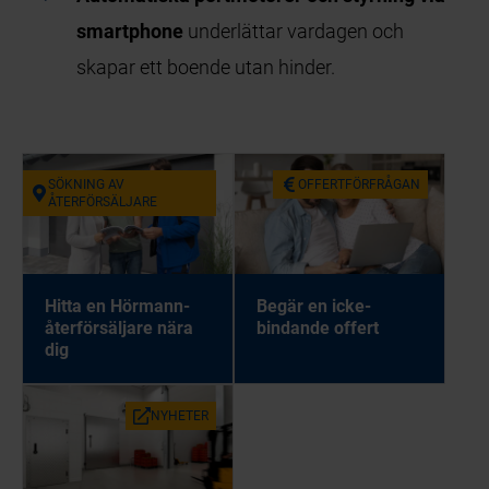
smartphone
underlättar vardagen och
skapar ett boende utan hinder.
SÖKNING AV
OFFERTFÖRFRÅGAN
ÅTERFÖRSÄLJARE
Hitta en Hörmann-
Begär en icke-
återförsäljare nära
bindande offert
dig
NYHETER