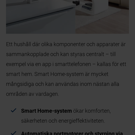
Ett hushåll där olika komponenter och apparater är
sammankopplade och kan styras centralt – till
exempel via en app i smarttelefonen – kallas för ett
smart hem. Smart Home-system är mycket
mångsidiga och kan användas inom nästan alla
områden av vardagen.
Smart Home-system
ökar komforten,
säkerheten och energieffektiviteten.
Automatiska portmotorer
och styrning via