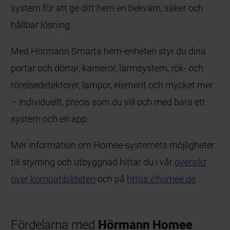
system för att ge ditt hem en bekväm, säker och
hållbar lösning.
Med Hörmann Smarta hem-enheten styr du dina
portar och dörrar, kameror, larmsystem, rök- och
rörelsedetektorer, lampor, element och mycket mer
– individuellt, precis som du vill och med bara ett
system och en app.
Mer information om Homee-systemets möjligheter
till styrning och utbyggnad hittar du i vår
översikt
över kompatibiliteten
och på
https://homee.de
.
Fördelarna med
Hörmann Homee