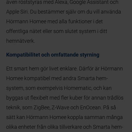
även röststyras med Alexa, Google Assistant och
Apple Siri. Du bestämmer själv om du vill använda
Hörmann Homee med alla funktioner i det
offentliga nätet eller som slutet system i ditt
hemnätverk.
Kompatibilitet och omfattande styrning
Ett smart hem gör livet enklare. Därför är Hörmann
Homee kompatibel med andra Smarta hem-
system, som exempelvis Homematic, och kan
byggas ut flexibelt med fler kuber för annan trådlös
teknik, som ZigBee, Z-Wave och EnOcean. På så
sätt kan Hörmann Homee koppla samman många
olika enheter från olika tillverkare och Smarta hem-