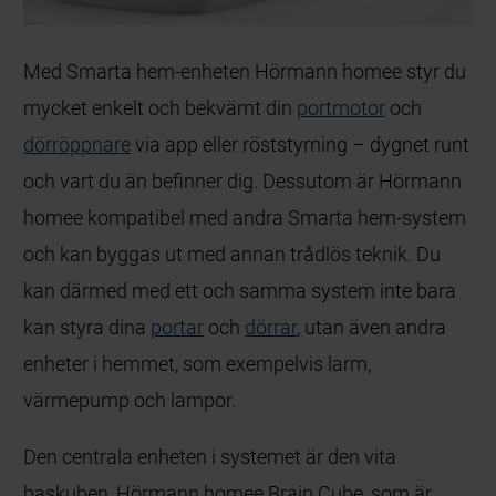
Med Smarta hem-enheten Hörmann homee styr du
mycket enkelt och bekvämt din
portmotor
och
dörröppnare
via app eller röststyrning – dygnet runt
och vart du än befinner dig. Dessutom är Hörmann
homee kompatibel med andra Smarta hem-system
och kan byggas ut med annan trådlös teknik. Du
kan därmed med ett och samma system inte bara
kan styra dina
portar
och
dörrar
, utan även andra
enheter i hemmet, som exempelvis larm,
värmepump och lampor.
Den centrala enheten i systemet är den vita
baskuben, Hörmann homee Brain Cube, som är