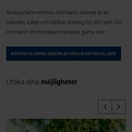
Smarta hem-enheten Hörmann Homee är en
bekväm, säker och hållbar lösning för ditt hem. Din
Hörmann återförsäljare berättar gärna mer.
KONTAKTA GÄRNA NÅGON AV VÅRA ÅTERFÖRSÄLJARE
Utöka dina
möjligheter