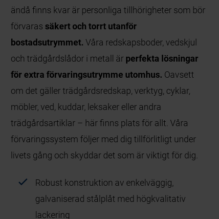
ändå finns kvar är personliga tillhörigheter som bör
förvaras
säkert och torrt utanför
bostadsutrymmet.
Våra redskapsboder, vedskjul
och trädgårdslådor i metall är
perfekta lösningar
för extra förvaringsutrymme utomhus.
Oavsett
om det gäller trädgårdsredskap, verktyg, cyklar,
möbler, ved, kuddar, leksaker eller andra
trädgårdsartiklar – här finns plats för allt. Våra
förvaringssystem följer med dig tillförlitligt under
livets gång och skyddar det som är viktigt för dig.
Robust konstruktion av enkelväggig,
galvaniserad stålplåt med högkvalitativ
lackering