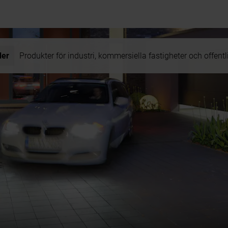
der
Produkter för industri, kommersiella fastigheter och offentl