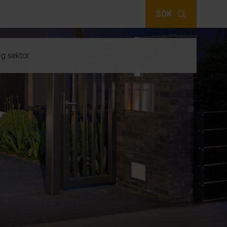
SÖK
ig sektor