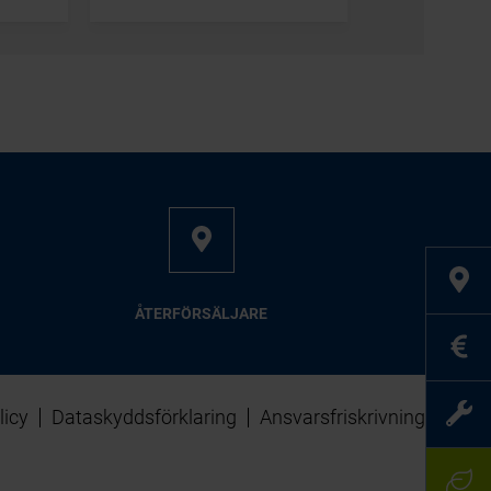
ÅTERFÖRSÄLJARE
licy
Dataskyddsförklaring
Ansvarsfriskrivning