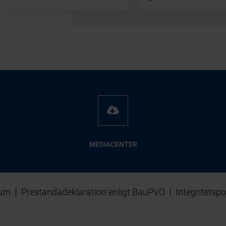
MEDIACENTER
sum
Prestandadeklaration enligt BauPVO
Integritetspo