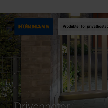
Produkter för privatbostä
Drivenheter