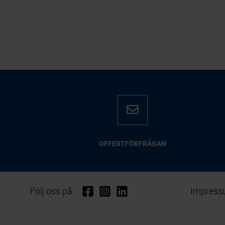
OFFERTFÖRFRÅGAN
Följ oss på:
Impres