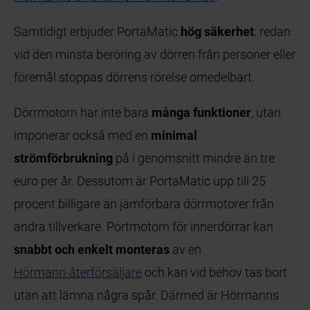
Samtidigt erbjuder PortaMatic
hög säkerhet
: redan
vid den minsta beröring av dörren från personer eller
föremål stoppas dörrens rörelse omedelbart.
Dörrmotorn har inte bara
många funktioner
, utan
imponerar också med en
minimal
strömförbrukning
på i genomsnitt mindre än tre
euro per år. Dessutom är PortaMatic upp till 25
procent billigare än jämförbara dörrmotorer från
andra tillverkare. Portmotorn för innerdörrar kan
snabbt och enkelt monteras
av en
Hörmann-återförsäljare
och kan vid behov tas bort
utan att lämna några spår. Därmed är Hörmanns