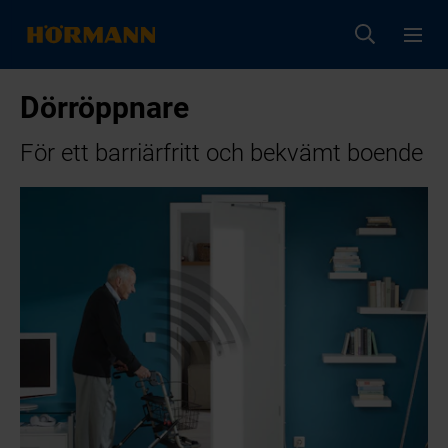
Dörröppnare
För ett barriärfritt och bekvämt boende