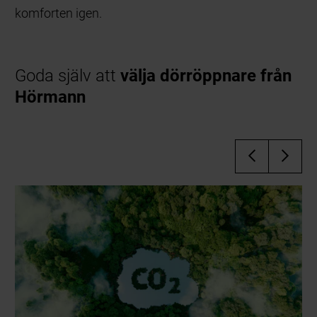
komforten igen.
Goda själv att
välja dörröppnare från
Hörmann