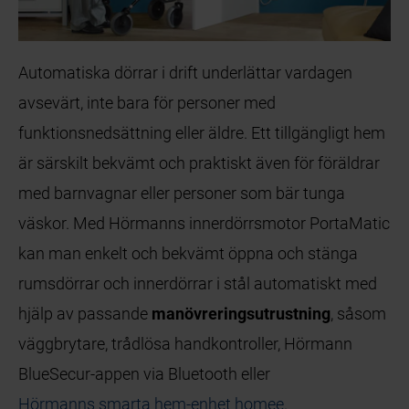
Automatiska dörrar i drift underlättar vardagen
avsevärt, inte bara för personer med
funktionsnedsättning eller äldre. Ett tillgängligt hem
är särskilt bekvämt och praktiskt även för föräldrar
med barnvagnar eller personer som bär tunga
väskor. Med Hörmanns innerdörrsmotor PortaMatic
kan man enkelt och bekvämt öppna och stänga
rumsdörrar och innerdörrar i stål automatiskt med
hjälp av passande
manövreringsutrustning
, såsom
väggbrytare, trådlösa handkontroller, Hörmann
BlueSecur-appen via Bluetooth eller
Hörmanns smarta hem-enhet homee
.