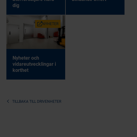
dig
NYHETER
Nyheter och
vidareutvecklingar i
korthet
TILLBAKA TILL
DRIVENHETER