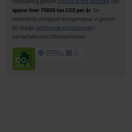
förbrukning genom
många andra åtgärder
och
sparar över 75000 ton CO2 per år
. De
resterande utsläppen kompenserar vi genom
att stödja
certifierade klimatprojekt
i
samarbete med ClimatePartner.