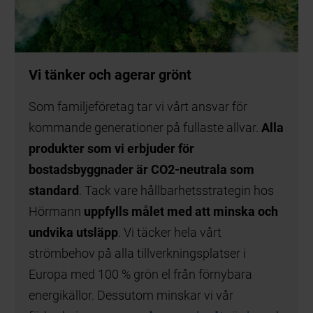
Vi tänker och agerar grönt
Som familjeföretag tar vi vårt ansvar för
kommande generationer på fullaste allvar.
Alla
produkter som vi erbjuder för
bostadsbyggnader är CO2-neutrala som
standard
. Tack vare hållbarhetsstrategin hos
Hörmann
uppfylls målet med att minska och
undvika utsläpp
. Vi täcker hela vårt
strömbehov på alla tillverkningsplatser i
Europa med 100 % grön el från förnybara
energikällor. Dessutom minskar vi vår