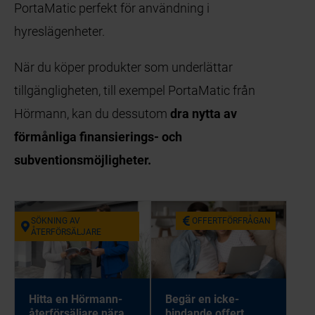
PortaMatic perfekt för användning i
hyreslägenheter.
När du köper produkter som underlättar
tillgängligheten, till exempel PortaMatic från
Hörmann, kan du dessutom
dra nytta av
förmånliga finansierings- och
subventionsmöjligheter.
SÖKNING AV
OFFERTFÖRFRÅGAN
ÅTERFÖRSÄLJARE
Hitta en Hörmann-
Begär en icke-
återförsäljare nära
bindande offert