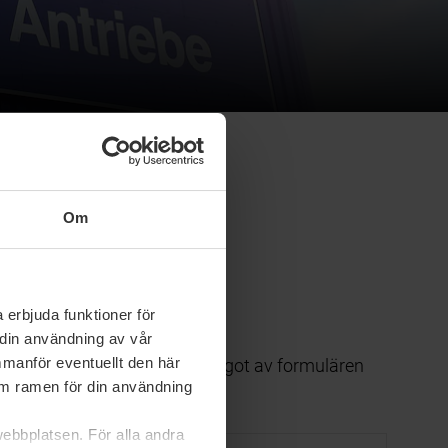
Om
 erbjuda funktioner för
 din användning av vår
mmanför eventuellt den här
et (utan fabriksnumret) i något av formulären
nom ramen för din användning
t.
webbplatsen. För alla andra