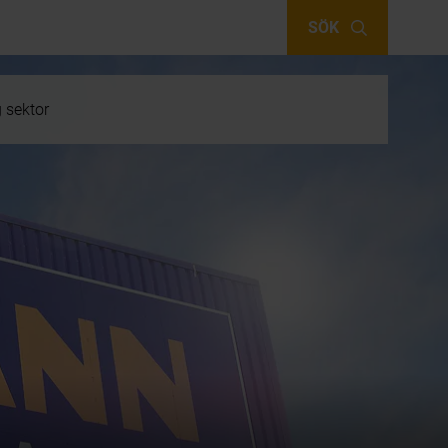
SÖK
g sektor