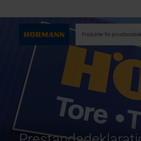
Produkter för privatbostäd
Prestandadeklarati