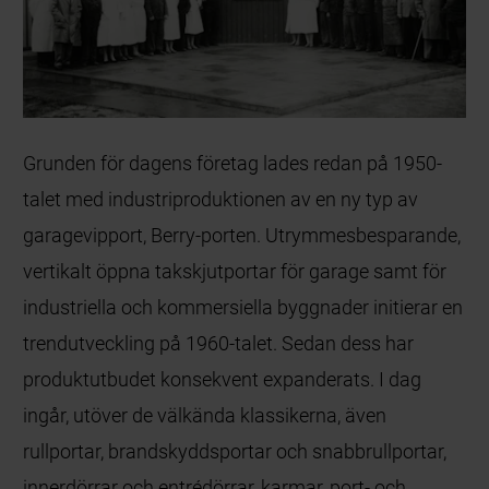
Grunden för dagens företag lades redan på 1950-
talet med industriproduktionen av en ny typ av
garagevipport, Berry-porten. Utrymmesbesparande,
vertikalt öppna takskjutportar för garage samt för
industriella och kommersiella byggnader initierar en
trendutveckling på 1960-talet. Sedan dess har
produktutbudet konsekvent expanderats. I dag
ingår, utöver de välkända klassikerna, även
rullportar, brandskyddsportar och snabbrullportar,
innerdörrar och entrédörrar, karmar, port- och