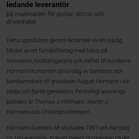
ledande leverantör
på marknaden för portar, dörrar och
drivenheter
Detta uppnåddes genom årtionden av en stadig
tillväxt av ett familjeföretag med fokus på
innovation, kvalitetsgaranti och närhet till kunderna.
Hörmann-koncernen drivs idag av barnbarn och
barnbarnsbarn till grundaren August Hörmann i sin
tredje och fjärde generation. Personligt ansvariga
partners är Thomas J. Hörmann, Martin J.
Hörmann och Christoph Hörmann.
Hörmann Svenska AB startades 1997 och har idag
ca 140 anställda. Vi är ett helägt dotterbolag till det