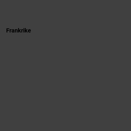
Frankrike