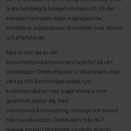
tyska familjeägda bolaget Hörmann KG. På den
svenska marknaden säljer vi garageportar,
entrédörrar, industriportar, drivenheter med tillbehör
och infartshinder.
Med en stor del av vårt
konsumentproduktssortiment lagerfört på vårt
centrallager i Örebro erbjuder vi, tillsammans med
våra ca 600 återförsäljare landet runt,
kvalitetsprodukter med snabb leverans som
garanterat passar dig. Med
industriproduktsförsäljning, montage och service
från huvudkontoret i Örebro samt från de 7
regionkontoren i Stockholm, Västerås, Malmö,