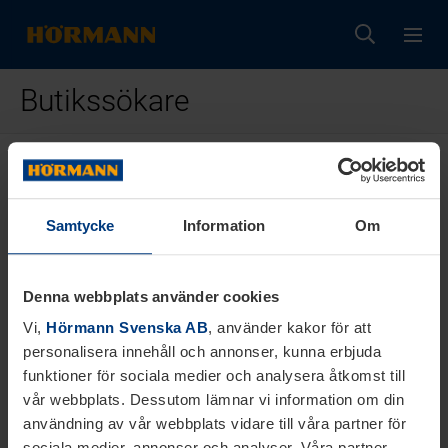
Butikssökare
Var?
Samtycke
Information
Om
Denna webbplats använder cookies
Vi,
Hörmann Svenska AB
, använder kakor för att
personalisera innehåll och annonser, kunna erbjuda
VISA ÅTERFÖRSÄLJARE
funktioner för sociala medier och analysera åtkomst till
vår webbplats. Dessutom lämnar vi information om din
användning av vår webbplats vidare till våra partner för
Sökfunktionen är endast avsedd för privatpersoner.
sociala medier, annonser och analyser. Våra partner