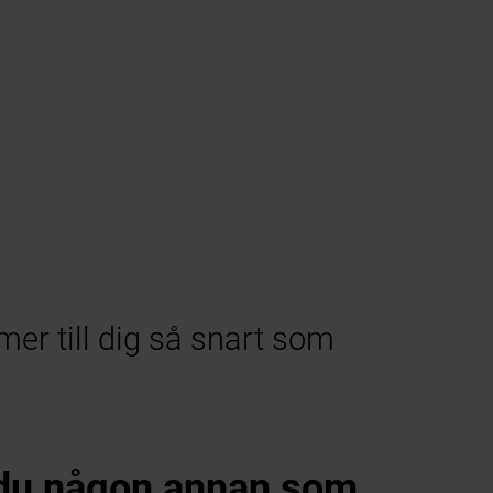
mer till dig så snart som
du någon annan som