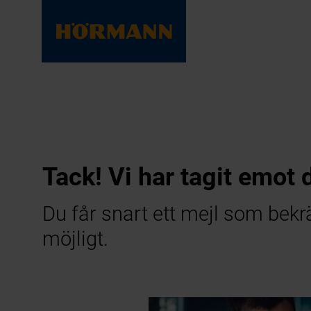
Tack! Vi har tagit emot 
Du får snart ett mejl som bekr
möjligt.