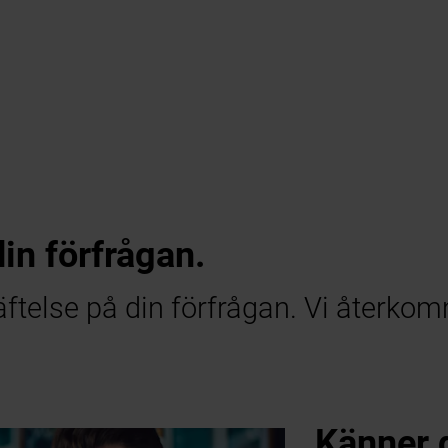
din förfrågan.
äftelse på din förfrågan. Vi återkom
Känner 