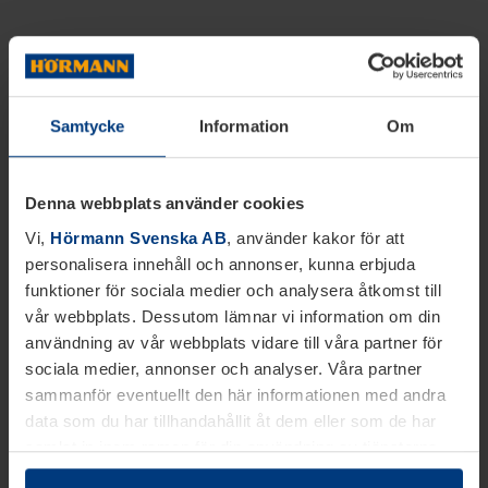
Samtycke
Information
Om
Denna webbplats använder cookies
Vi,
Hörmann Svenska AB
, använder kakor för att
personalisera innehåll och annonser, kunna erbjuda
funktioner för sociala medier och analysera åtkomst till
vår webbplats. Dessutom lämnar vi information om din
användning av vår webbplats vidare till våra partner för
sociala medier, annonser och analyser. Våra partner
sammanför eventuellt den här informationen med andra
data som du har tillhandahållit åt dem eller som de har
samlat in inom ramen för din användning av tjänsterna.
Juridiskt kan vi lagra kakor på din enhet, om de är