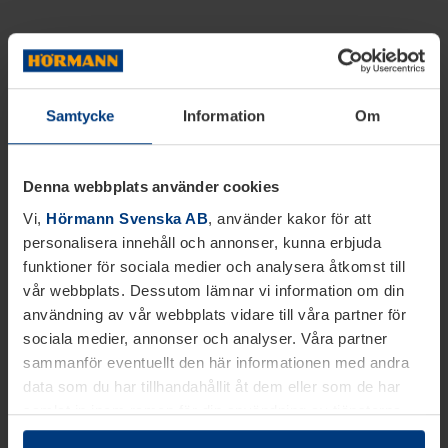
Samtycke
Information
Om
Denna webbplats använder cookies
Vi,
Hörmann Svenska AB
, använder kakor för att
personalisera innehåll och annonser, kunna erbjuda
funktioner för sociala medier och analysera åtkomst till
vår webbplats. Dessutom lämnar vi information om din
användning av vår webbplats vidare till våra partner för
sociala medier, annonser och analyser. Våra partner
sammanför eventuellt den här informationen med andra
data som du har tillhandahållit åt dem eller som de har
samlat in inom ramen för din användning av tjänsterna.
Juridiskt kan vi lagra kakor på din enhet, om de är