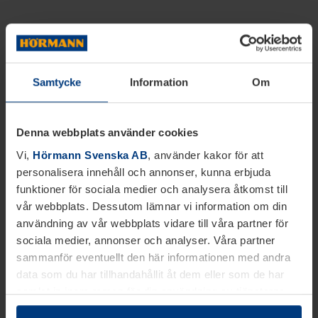
Samtycke
Information
Om
Denna webbplats använder cookies
Vi,
Hörmann Svenska AB
, använder kakor för att
personalisera innehåll och annonser, kunna erbjuda
funktioner för sociala medier och analysera åtkomst till
vår webbplats. Dessutom lämnar vi information om din
användning av vår webbplats vidare till våra partner för
sociala medier, annonser och analyser. Våra partner
sammanför eventuellt den här informationen med andra
data som du har tillhandahållit åt dem eller som de har
samlat in inom ramen för din användning av tjänsterna.
Juridiskt kan vi lagra kakor på din enhet, om de är