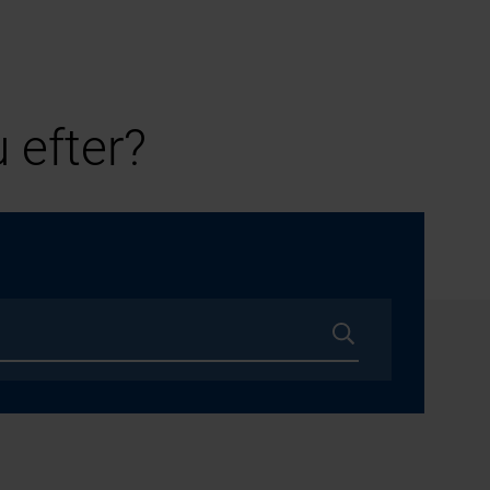
 efter?