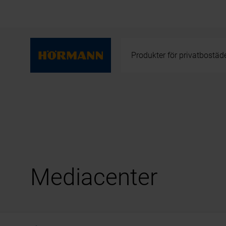
Produkter för privatbostäd
Mediacenter