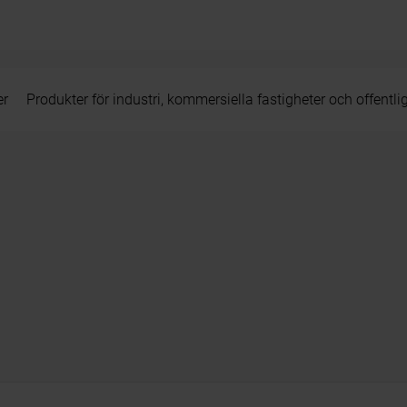
er
Produkter för industri, kommersiella fastigheter och offentli