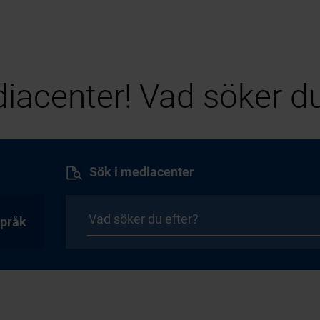
iacenter! Vad söker du
Sök i mediacenter
pråk