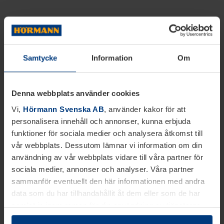
Samtycke
Information
Om
Denna webbplats använder cookies
Vi,
Hörmann Svenska AB
, använder kakor för att
personalisera innehåll och annonser, kunna erbjuda
funktioner för sociala medier och analysera åtkomst till
vår webbplats. Dessutom lämnar vi information om din
användning av vår webbplats vidare till våra partner för
sociala medier, annonser och analyser. Våra partner
sammanför eventuellt den här informationen med andra
data som du har tillhandahållit åt dem eller som de har
samlat in inom ramen för din användning av tjänsterna.
Juridiskt kan vi lagra kakor på din enhet, om de är