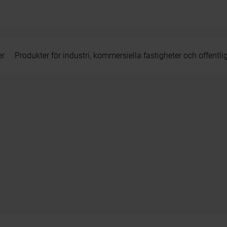
er
Produkter för industri, kommersiella fastigheter och offentli