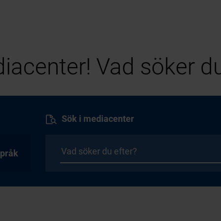
iacenter! Vad söker du
Sök i mediacenter
pråk