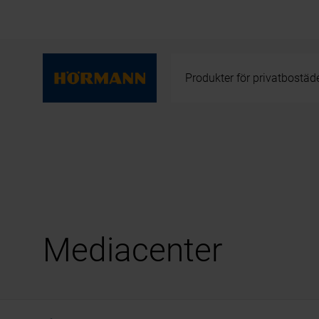
Produkter för privatbostäd
Mediacenter