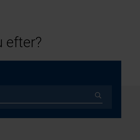
 efter?