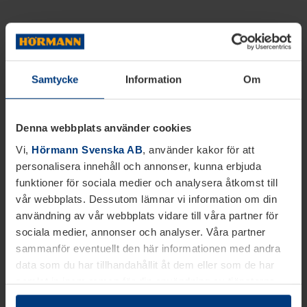
Samtycke
Information
Om
Denna webbplats använder cookies
Vi,
Hörmann Svenska AB
, använder kakor för att
personalisera innehåll och annonser, kunna erbjuda
funktioner för sociala medier och analysera åtkomst till
vår webbplats. Dessutom lämnar vi information om din
användning av vår webbplats vidare till våra partner för
sociala medier, annonser och analyser. Våra partner
sammanför eventuellt den här informationen med andra
data som du har tillhandahållit åt dem eller som de har
samlat in inom ramen för din användning av tjänsterna.
Juridiskt kan vi lagra kakor på din enhet, om de är