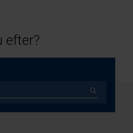
 efter?