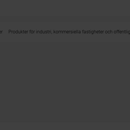
er
Produkter för industri, kommersiella fastigheter och offentli