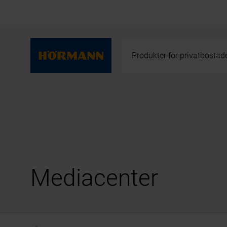
Produkter för privatbostäd
Mediacenter