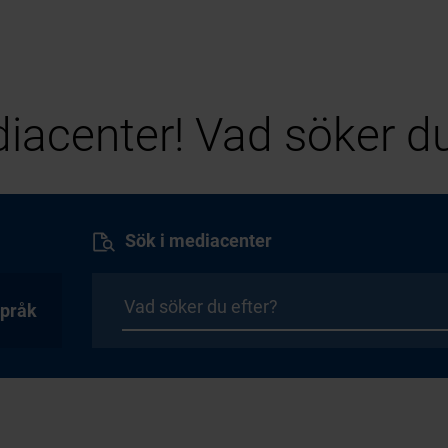
iacenter! Vad söker du
Sök i mediacenter
pråk