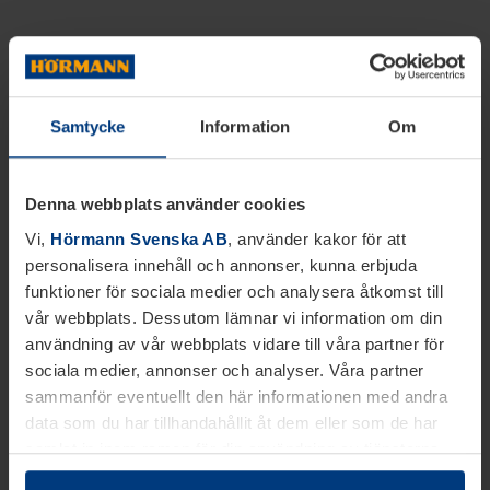
Samtycke
Information
Om
Denna webbplats använder cookies
Vi,
Hörmann Svenska AB
, använder kakor för att
personalisera innehåll och annonser, kunna erbjuda
funktioner för sociala medier och analysera åtkomst till
vår webbplats. Dessutom lämnar vi information om din
användning av vår webbplats vidare till våra partner för
sociala medier, annonser och analyser. Våra partner
sammanför eventuellt den här informationen med andra
data som du har tillhandahållit åt dem eller som de har
samlat in inom ramen för din användning av tjänsterna.
Juridiskt kan vi lagra kakor på din enhet, om de är