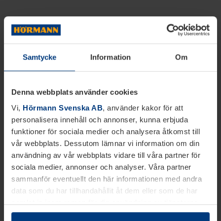
Samtycke
Information
Om
Denna webbplats använder cookies
Vi,
Hörmann Svenska AB
, använder kakor för att
personalisera innehåll och annonser, kunna erbjuda
funktioner för sociala medier och analysera åtkomst till
vår webbplats. Dessutom lämnar vi information om din
användning av vår webbplats vidare till våra partner för
sociala medier, annonser och analyser. Våra partner
sammanför eventuellt den här informationen med andra
data som du har tillhandahållit åt dem eller som de har
samlat in inom ramen för din användning av tjänsterna.
Juridiskt kan vi lagra kakor på din enhet, om de är