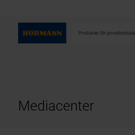
Produkter för privatbostäd
Mediacenter