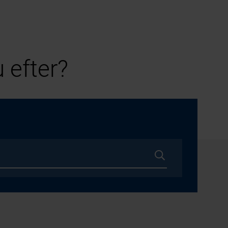
 efter?