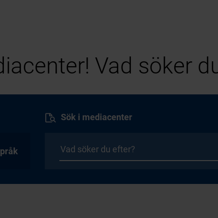
iacenter! Vad söker du
Sök i mediacenter
pråk