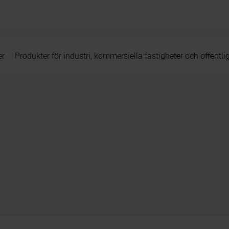
er
Produkter för industri, kommersiella fastigheter och offentli