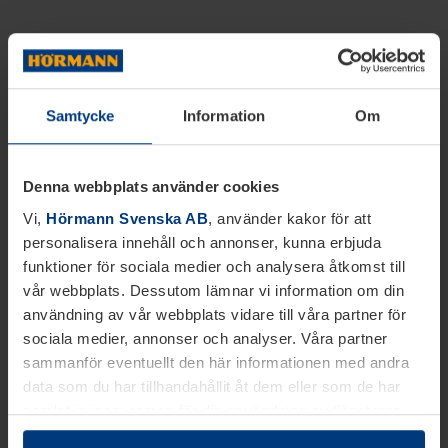
Samtycke
Information
Om
Denna webbplats använder cookies
Vi,
Hörmann Svenska AB
, använder kakor för att
personalisera innehåll och annonser, kunna erbjuda
funktioner för sociala medier och analysera åtkomst till
vår webbplats. Dessutom lämnar vi information om din
användning av vår webbplats vidare till våra partner för
sociala medier, annonser och analyser. Våra partner
sammanför eventuellt den här informationen med andra
data som du har tillhandahållit åt dem eller som de har
samlat in inom ramen för din användning av tjänsterna.
Juridiskt kan vi lagra kakor på din enhet, om de är