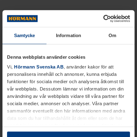
Samtycke
Information
Om
Denna webbplats använder cookies
Vi,
Hörmann Svenska AB
, använder kakor för att
personalisera innehåll och annonser, kunna erbjuda
funktioner för sociala medier och analysera åtkomst till
vår webbplats. Dessutom lämnar vi information om din
användning av vår webbplats vidare till våra partner för
sociala medier, annonser och analyser. Våra partner
sammanför eventuellt den här informationen med andra
data som du har tillhandahållit åt dem eller som de har
samlat in inom ramen för din användning av tjänsterna.
Juridiskt kan vi lagra kakor på din enhet, om de är