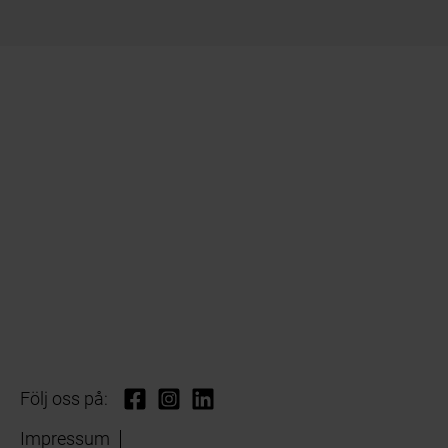
Följ oss på:
Impressum