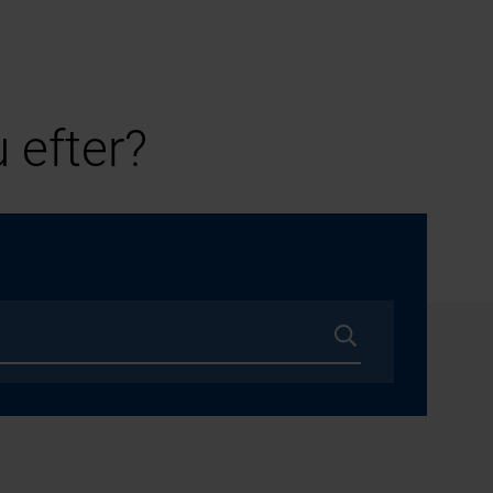
 efter?