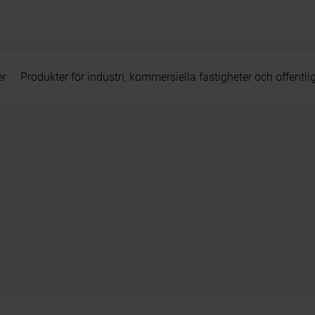
er
Produkter för industri, kommersiella fastigheter och offentli