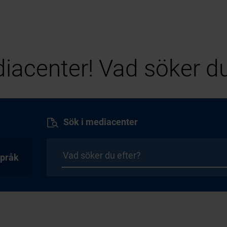
iacenter! Vad söker du
Sök i mediacenter
pråk