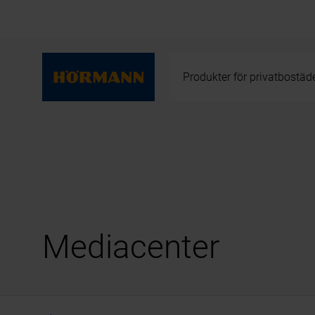
Produkter för privatbostäd
Mediacenter