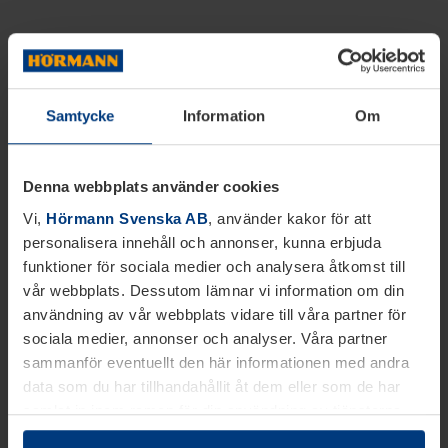
Samtycke
Information
Om
Denna webbplats använder cookies
Vi,
Hörmann Svenska AB
, använder kakor för att
personalisera innehåll och annonser, kunna erbjuda
funktioner för sociala medier och analysera åtkomst till
vår webbplats. Dessutom lämnar vi information om din
användning av vår webbplats vidare till våra partner för
sociala medier, annonser och analyser. Våra partner
sammanför eventuellt den här informationen med andra
data som du har tillhandahållit åt dem eller som de har
samlat in inom ramen för din användning av tjänsterna.
Juridiskt kan vi lagra kakor på din enhet, om de är