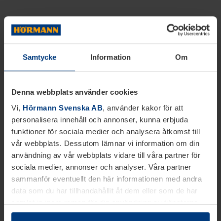
Samtycke
Information
Om
Denna webbplats använder cookies
Vi,
Hörmann Svenska AB
, använder kakor för att
personalisera innehåll och annonser, kunna erbjuda
funktioner för sociala medier och analysera åtkomst till
vår webbplats. Dessutom lämnar vi information om din
användning av vår webbplats vidare till våra partner för
sociala medier, annonser och analyser. Våra partner
sammanför eventuellt den här informationen med andra
data som du har tillhandahållit åt dem eller som de har
samlat in inom ramen för din användning av tjänsterna.
Juridiskt kan vi lagra kakor på din enhet, om de är