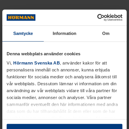
Samtycke
Information
Om
Denna webbplats använder cookies
Vi,
Hörmann Svenska AB
, använder kakor för att
personalisera innehåll och annonser, kunna erbjuda
funktioner för sociala medier och analysera åtkomst till
vår webbplats. Dessutom lämnar vi information om din
användning av vår webbplats vidare till våra partner för
sociala medier, annonser och analyser. Våra partner
sammanför eventuellt den här informationen med andra
data som du har tillhandahållit åt dem eller som de har
samlat in inom ramen för din användning av tjänsterna.
Juridiskt kan vi lagra kakor på din enhet, om de är