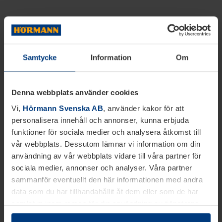
Samtycke
Information
Om
Denna webbplats använder cookies
Vi,
Hörmann Svenska AB
, använder kakor för att
personalisera innehåll och annonser, kunna erbjuda
funktioner för sociala medier och analysera åtkomst till
vår webbplats. Dessutom lämnar vi information om din
användning av vår webbplats vidare till våra partner för
sociala medier, annonser och analyser. Våra partner
sammanför eventuellt den här informationen med andra
data som du har tillhandahållit åt dem eller som de har
samlat in inom ramen för din användning av tjänsterna.
Juridiskt kan vi lagra kakor på din enhet, om de är