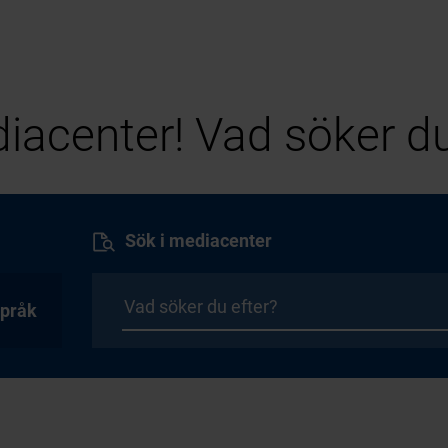
iacenter! Vad söker du
Sök i mediacenter
pråk