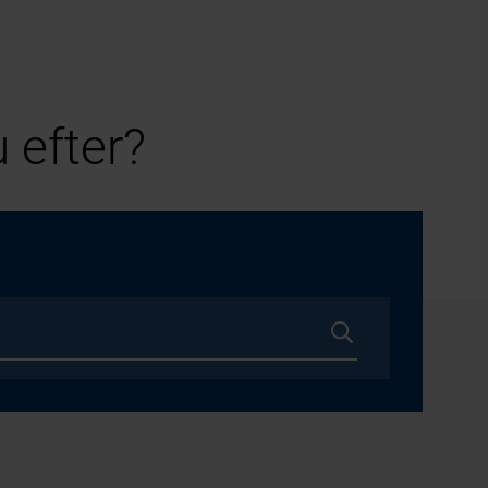
 efter?