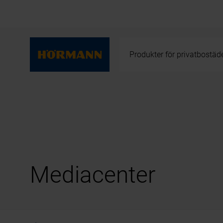
Produkter för privatbostäd
Mediacenter