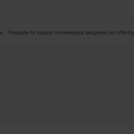
er
Produkter för industri, kommersiella fastigheter och offentli