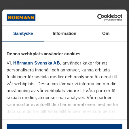
Samtycke
Information
Om
Denna webbplats använder cookies
Vi,
Hörmann Svenska AB
, använder kakor för att
personalisera innehåll och annonser, kunna erbjuda
funktioner för sociala medier och analysera åtkomst till
vår webbplats. Dessutom lämnar vi information om din
användning av vår webbplats vidare till våra partner för
sociala medier, annonser och analyser. Våra partner
sammanför eventuellt den här informationen med andra
data som du har tillhandahållit åt dem eller som de har
samlat in inom ramen för din användning av tjänsterna.
Juridiskt kan vi lagra kakor på din enhet, om de är