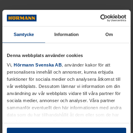
Samtycke
Information
Om
Denna webbplats använder cookies
Vi,
Hörmann Svenska AB
, använder kakor för att
personalisera innehåll och annonser, kunna erbjuda
funktioner för sociala medier och analysera åtkomst till
vår webbplats. Dessutom lämnar vi information om din
användning av vår webbplats vidare till våra partner för
sociala medier, annonser och analyser. Våra partner
sammanför eventuellt den här informationen med andra
data som du har tillhandahållit åt dem eller som de har
samlat in inom ramen för din användning av tjänsterna.
Juridiskt kan vi lagra kakor på din enhet, om de är