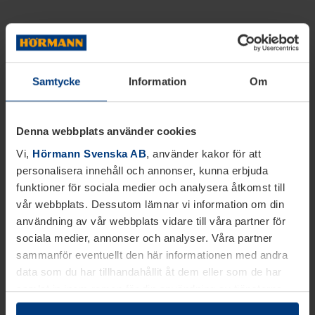
Samtycke
Information
Om
Denna webbplats använder cookies
Vi,
Hörmann Svenska AB
, använder kakor för att
personalisera innehåll och annonser, kunna erbjuda
funktioner för sociala medier och analysera åtkomst till
vår webbplats. Dessutom lämnar vi information om din
användning av vår webbplats vidare till våra partner för
sociala medier, annonser och analyser. Våra partner
sammanför eventuellt den här informationen med andra
data som du har tillhandahållit åt dem eller som de har
samlat in inom ramen för din användning av tjänsterna.
Juridiskt kan vi lagra kakor på din enhet, om de är