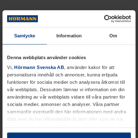
Samtycke
Information
Om
Denna webbplats använder cookies
Vi,
Hörmann Svenska AB
, använder kakor för att
personalisera innehåll och annonser, kunna erbjuda
funktioner för sociala medier och analysera åtkomst till
vår webbplats. Dessutom lämnar vi information om din
användning av vår webbplats vidare till våra partner för
sociala medier, annonser och analyser. Våra partner
sammanför eventuellt den här informationen med andra
data som du har tillhandahållit åt dem eller som de har
samlat in inom ramen för din användning av tjänsterna.
Juridiskt kan vi lagra kakor på din enhet, om de är