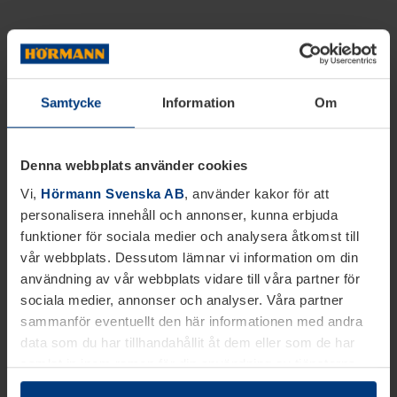
Samtycke
Information
Om
Denna webbplats använder cookies
Vi,
Hörmann Svenska AB
, använder kakor för att
personalisera innehåll och annonser, kunna erbjuda
funktioner för sociala medier och analysera åtkomst till
vår webbplats. Dessutom lämnar vi information om din
användning av vår webbplats vidare till våra partner för
sociala medier, annonser och analyser. Våra partner
sammanför eventuellt den här informationen med andra
data som du har tillhandahållit åt dem eller som de har
samlat in inom ramen för din användning av tjänsterna.
Juridiskt kan vi lagra kakor på din enhet, om de är