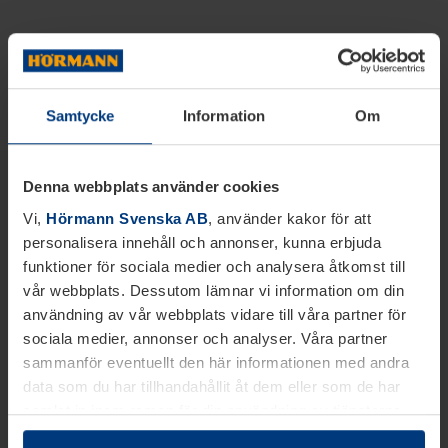
Samtycke
Information
Om
Denna webbplats använder cookies
Vi,
Hörmann Svenska AB
, använder kakor för att
personalisera innehåll och annonser, kunna erbjuda
funktioner för sociala medier och analysera åtkomst till
vår webbplats. Dessutom lämnar vi information om din
användning av vår webbplats vidare till våra partner för
sociala medier, annonser och analyser. Våra partner
sammanför eventuellt den här informationen med andra
data som du har tillhandahållit åt dem eller som de har
samlat in inom ramen för din användning av tjänsterna.
Juridiskt kan vi lagra kakor på din enhet, om de är