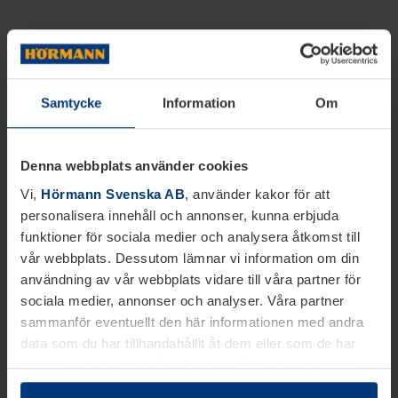
Samtycke
Information
Om
Denna webbplats använder cookies
Vi,
Hörmann Svenska AB
, använder kakor för att
personalisera innehåll och annonser, kunna erbjuda
funktioner för sociala medier och analysera åtkomst till
vår webbplats. Dessutom lämnar vi information om din
användning av vår webbplats vidare till våra partner för
sociala medier, annonser och analyser. Våra partner
sammanför eventuellt den här informationen med andra
data som du har tillhandahållit åt dem eller som de har
samlat in inom ramen för din användning av tjänsterna.
Juridiskt kan vi lagra kakor på din enhet, om de är