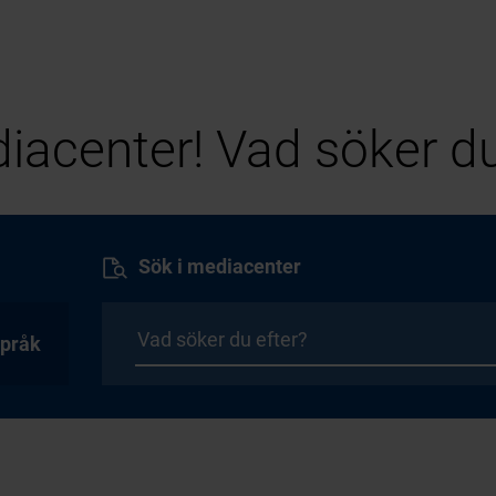
iacenter! Vad söker du
Sök i mediacenter
pråk