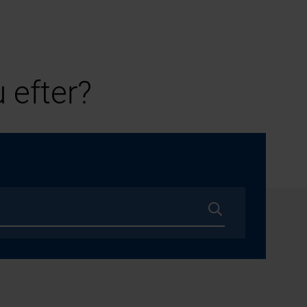
 efter?