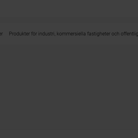
er
Produkter för industri, kommersiella fastigheter och offentli