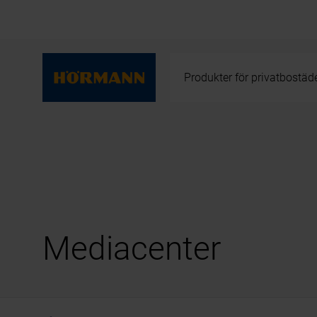
Produkter för privatbostäd
Mediacenter