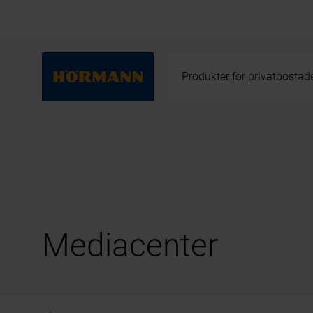
Produkter för privatbostäd
Mediacenter