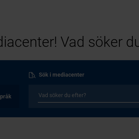
iacenter! Vad söker du
Sök i mediacenter
pråk