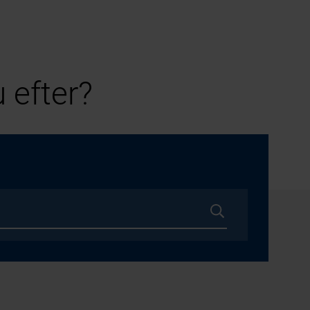
 efter?