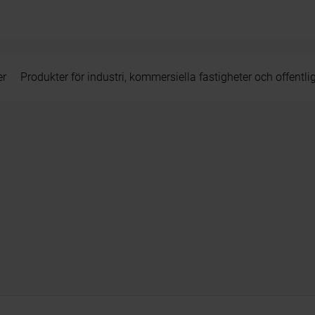
er
Produkter för industri, kommersiella fastigheter och offentli