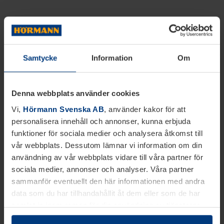
Samtycke
Information
Om
Denna webbplats använder cookies
Vi,
Hörmann Svenska AB
, använder kakor för att
personalisera innehåll och annonser, kunna erbjuda
funktioner för sociala medier och analysera åtkomst till
vår webbplats. Dessutom lämnar vi information om din
användning av vår webbplats vidare till våra partner för
sociala medier, annonser och analyser. Våra partner
sammanför eventuellt den här informationen med andra
data som du har tillhandahållit åt dem eller som de har
samlat in inom ramen för din användning av tjänsterna.
Juridiskt kan vi lagra kakor på din enhet, om de är