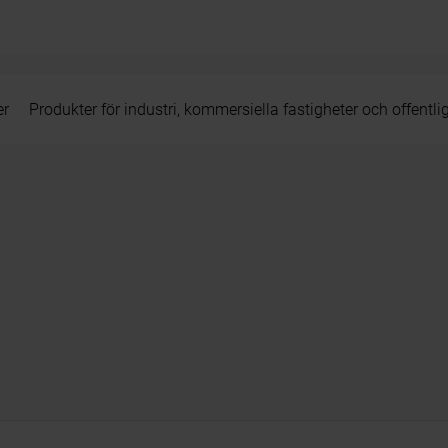
er
Produkter för industri, kommersiella fastigheter och offentli