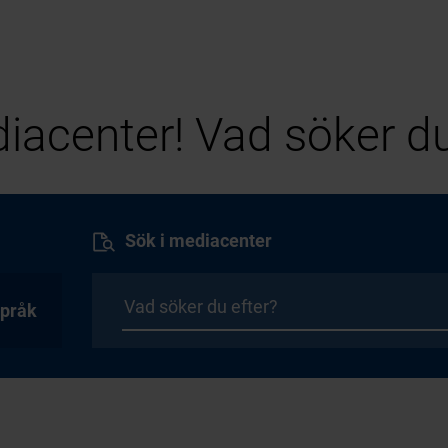
iacenter! Vad söker du
Sök i mediacenter
pråk