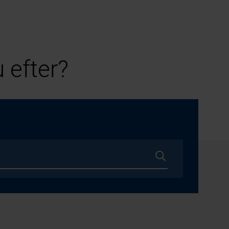
 efter?