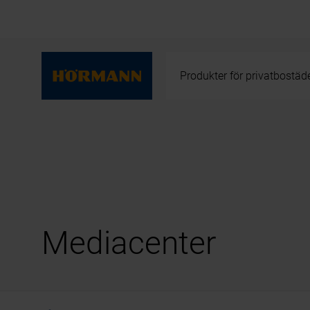
Produkter för privatbostäd
Mediacenter