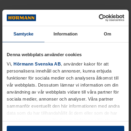
Samtycke
Information
Om
Denna webbplats använder cookies
Vi,
Hörmann Svenska AB
, använder kakor för att
personalisera innehåll och annonser, kunna erbjuda
funktioner för sociala medier och analysera åtkomst till
vår webbplats. Dessutom lämnar vi information om din
användning av vår webbplats vidare till våra partner för
sociala medier, annonser och analyser. Våra partner
sammanför eventuellt den här informationen med andra
data som du har tillhandahållit åt dem eller som de har
samlat in inom ramen för din användning av tjänsterna.
Juridiskt kan vi lagra kakor på din enhet, om de är