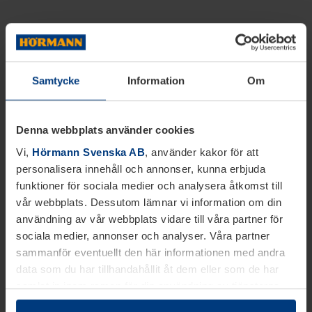
Samtycke
Information
Om
Denna webbplats använder cookies
Vi,
Hörmann Svenska AB
, använder kakor för att
personalisera innehåll och annonser, kunna erbjuda
funktioner för sociala medier och analysera åtkomst till
vår webbplats. Dessutom lämnar vi information om din
användning av vår webbplats vidare till våra partner för
sociala medier, annonser och analyser. Våra partner
sammanför eventuellt den här informationen med andra
data som du har tillhandahållit åt dem eller som de har
samlat in inom ramen för din användning av tjänsterna.
Juridiskt kan vi lagra kakor på din enhet, om de är