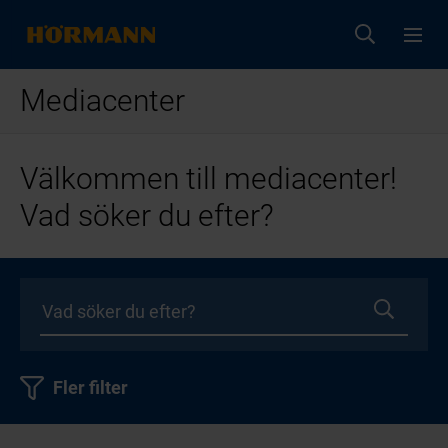
Mediacenter
Välkommen till mediacenter!
Vad söker du efter?
Fler filter