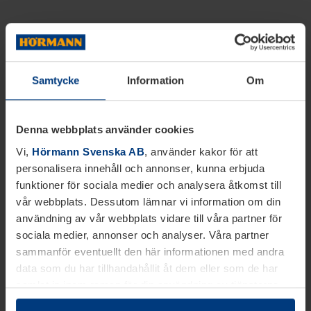
Samtycke
Information
Om
Denna webbplats använder cookies
Vi,
Hörmann Svenska AB
, använder kakor för att
personalisera innehåll och annonser, kunna erbjuda
funktioner för sociala medier och analysera åtkomst till
vår webbplats. Dessutom lämnar vi information om din
användning av vår webbplats vidare till våra partner för
sociala medier, annonser och analyser. Våra partner
sammanför eventuellt den här informationen med andra
data som du har tillhandahållit åt dem eller som de har
samlat in inom ramen för din användning av tjänsterna.
Juridiskt kan vi lagra kakor på din enhet, om de är