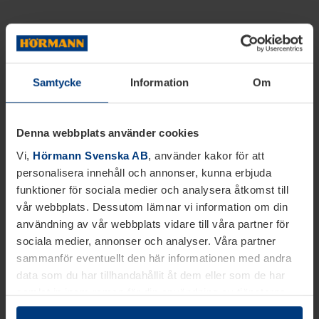
Samtycke
Information
Om
Denna webbplats använder cookies
Vi,
Hörmann Svenska AB
, använder kakor för att
personalisera innehåll och annonser, kunna erbjuda
funktioner för sociala medier och analysera åtkomst till
vår webbplats. Dessutom lämnar vi information om din
användning av vår webbplats vidare till våra partner för
sociala medier, annonser och analyser. Våra partner
sammanför eventuellt den här informationen med andra
data som du har tillhandahållit åt dem eller som de har
samlat in inom ramen för din användning av tjänsterna.
Juridiskt kan vi lagra kakor på din enhet, om de är