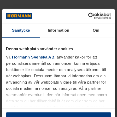
Samtycke
Information
Om
Denna webbplats använder cookies
Vi,
Hörmann Svenska AB
, använder kakor för att
personalisera innehåll och annonser, kunna erbjuda
funktioner för sociala medier och analysera åtkomst till
vår webbplats. Dessutom lämnar vi information om din
användning av vår webbplats vidare till våra partner för
sociala medier, annonser och analyser. Våra partner
sammanför eventuellt den här informationen med andra
data som du har tillhandahållit åt dem eller som de har
samlat in inom ramen för din användning av tjänsterna.
Juridiskt kan vi lagra kakor på din enhet, om de är