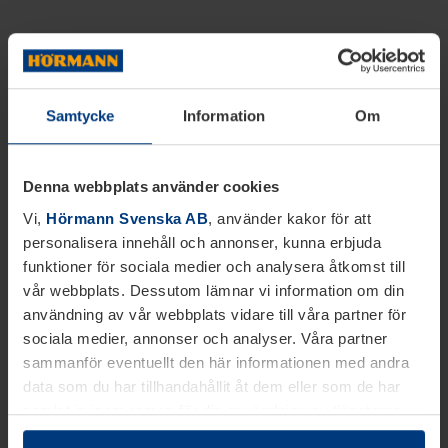
Samtycke
Information
Om
Denna webbplats använder cookies
Vi,
Hörmann Svenska AB
, använder kakor för att
personalisera innehåll och annonser, kunna erbjuda
funktioner för sociala medier och analysera åtkomst till
vår webbplats. Dessutom lämnar vi information om din
användning av vår webbplats vidare till våra partner för
sociala medier, annonser och analyser. Våra partner
sammanför eventuellt den här informationen med andra
data som du har tillhandahållit åt dem eller som de har
samlat in inom ramen för din användning av tjänsterna.
Juridiskt kan vi lagra kakor på din enhet, om de är