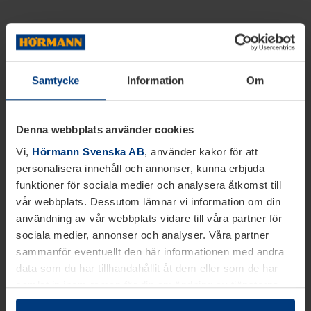
Samtycke
Information
Om
Denna webbplats använder cookies
Vi,
Hörmann Svenska AB
, använder kakor för att
personalisera innehåll och annonser, kunna erbjuda
funktioner för sociala medier och analysera åtkomst till
vår webbplats. Dessutom lämnar vi information om din
användning av vår webbplats vidare till våra partner för
sociala medier, annonser och analyser. Våra partner
sammanför eventuellt den här informationen med andra
data som du har tillhandahållit åt dem eller som de har
samlat in inom ramen för din användning av tjänsterna.
Juridiskt kan vi lagra kakor på din enhet, om de är