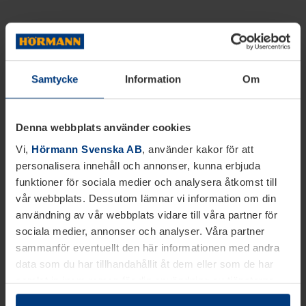
Samtycke
Information
Om
Denna webbplats använder cookies
Vi,
Hörmann Svenska AB
, använder kakor för att
personalisera innehåll och annonser, kunna erbjuda
funktioner för sociala medier och analysera åtkomst till
vår webbplats. Dessutom lämnar vi information om din
användning av vår webbplats vidare till våra partner för
sociala medier, annonser och analyser. Våra partner
sammanför eventuellt den här informationen med andra
data som du har tillhandahållit åt dem eller som de har
samlat in inom ramen för din användning av tjänsterna.
Juridiskt kan vi lagra kakor på din enhet, om de är