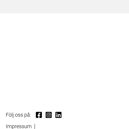
Följ oss på:
Impressum