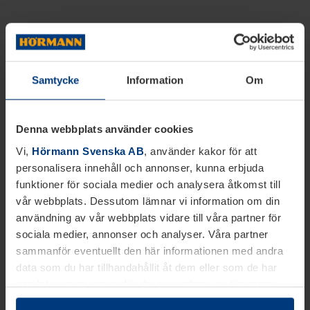
Samtycke
Information
Om
Denna webbplats använder cookies
Vi,
Hörmann Svenska AB
, använder kakor för att
personalisera innehåll och annonser, kunna erbjuda
funktioner för sociala medier och analysera åtkomst till
vår webbplats. Dessutom lämnar vi information om din
användning av vår webbplats vidare till våra partner för
sociala medier, annonser och analyser. Våra partner
sammanför eventuellt den här informationen med andra
data som du har tillhandahållit åt dem eller som de har
samlat in inom ramen för din användning av tjänsterna.
Juridiskt kan vi lagra kakor på din enhet, om de är