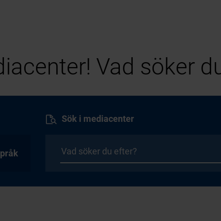
iacenter! Vad söker du
Sök i mediacenter
pråk