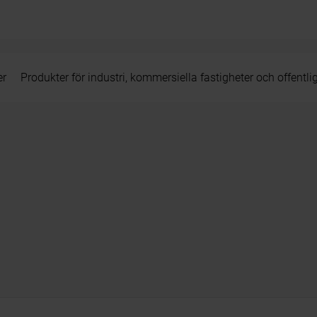
er
Produkter för industri, kommersiella fastigheter och offentli