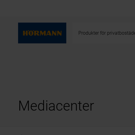
Produkter för privatbostäd
Mediacenter