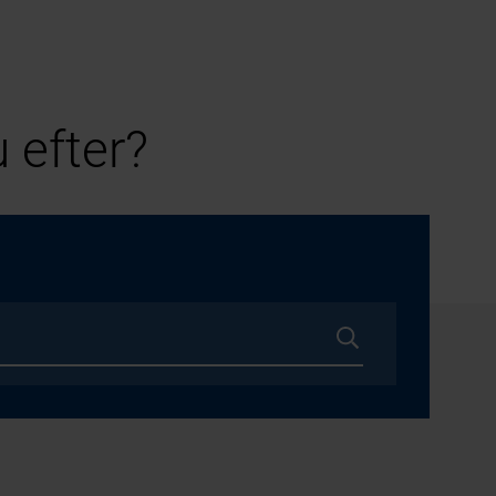
 efter?