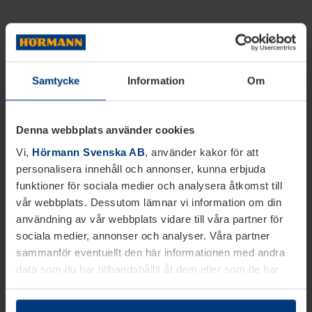
Samtycke
Information
Om
Denna webbplats använder cookies
Vi,
Hörmann Svenska AB
, använder kakor för att
personalisera innehåll och annonser, kunna erbjuda
funktioner för sociala medier och analysera åtkomst till
vår webbplats. Dessutom lämnar vi information om din
användning av vår webbplats vidare till våra partner för
sociala medier, annonser och analyser. Våra partner
sammanför eventuellt den här informationen med andra
data som du har tillhandahållit åt dem eller som de har
samlat in inom ramen för din användning av tjänsterna.
Juridiskt kan vi lagra kakor på din enhet, om de är